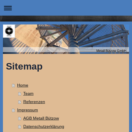
Metall Bützow GmbH
Sitemap
Home
Team
Referenzen
Impressum
AGB Metall Bützow
Datenschutzerklärung