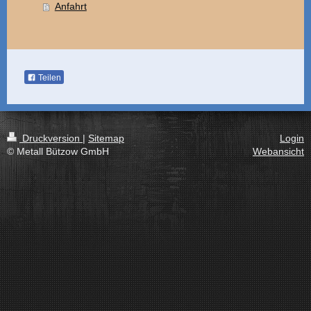
Anfahrt
Teilen
Druckversion
|
Sitemap
Login
© Metall Bützow GmbH
Webansicht