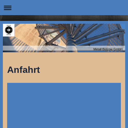
Metall Bützow GmbH
Anfahrt