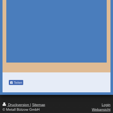
Teilen
Druckversion
|
Sitemap
Login
© Metall Bützow GmbH
Webansicht